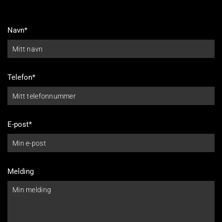
Navn*
Telefon*
E-post*
Melding