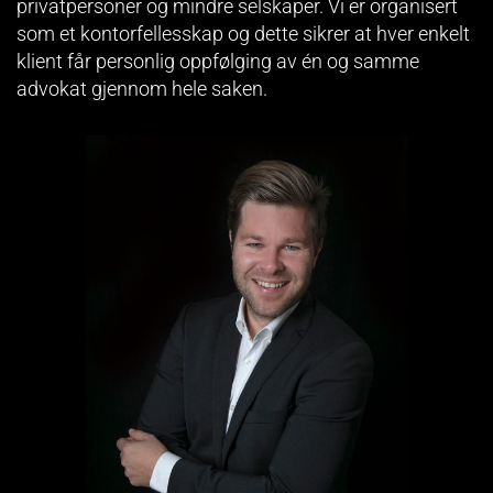
privatpersoner og mindre selskaper. Vi er organisert
som et kontorfellesskap og dette sikrer at hver enkelt
klient får personlig oppfølging av én og samme
advokat gjennom hele saken.