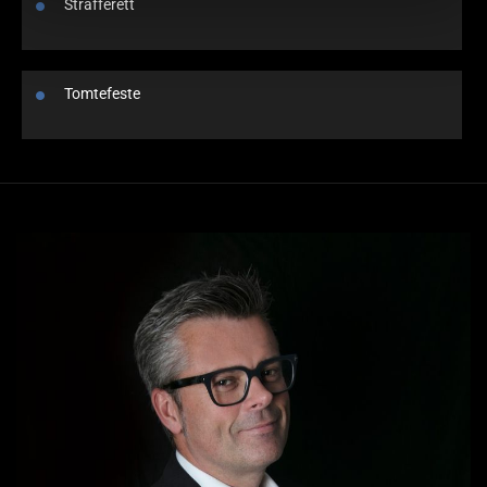
Strafferett
Tomtefeste