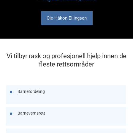
Ole-Håkon Ellingsen
Vi tilbyr rask og profesjonell hjelp innen de
fleste rettsområder
Barnefordeling
Barnevernsrett