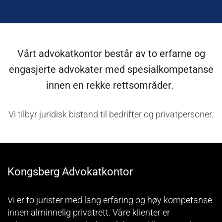
Vårt advokatkontor består av to erfarne og
engasjerte advokater med spesialkompetanse
innen en rekke rettsområder.
Vi tilbyr juridisk bistand til bedrifter og privatpersoner.
Kongsberg Advokatkontor
Vi er to jurister med lang erfaring og høy kompetanse
innen alminnelig privatrett. Våre klienter er