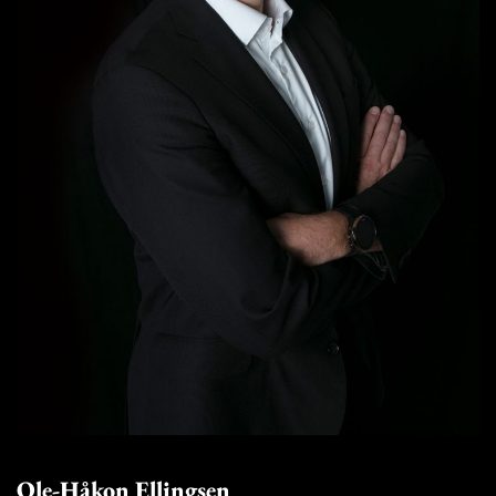
Ole-Håkon Ellingsen