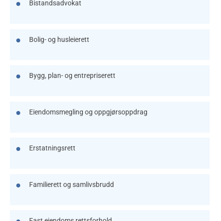
Bistandsadvokat
Bolig- og husleierett
Bygg, plan- og entrepriserett
Eiendomsmegling og oppgjørsoppdrag
Erstatningsrett
Familierett og samlivsbrudd
Fast eiendoms rettsforhold