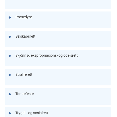
Prosedyre
Selskapsrett
Skjønns-, ekspropriasjons- og odelsrett
Strafferett
Tomtefeste
Trygde- og sosialrett