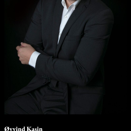
Øyvind Kasin