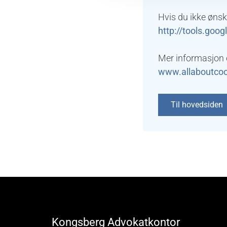
Hvis du ikke ønsk
http://tools.goo
Mer informasjon 
www.allaboutcoo
Til hovedsiden
Kongsberg Advokatkontor