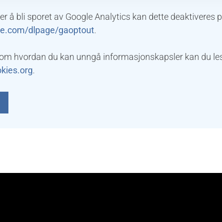
er å bli sporet av Google Analytics kan dette deaktiveres 
gle.com/dlpage/gaoptout
.
om hvordan du kan unngå informasjonskapsler kan du le
kies.org
.